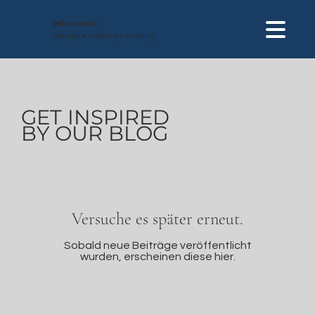
jedro.works
therapy • coaching • profiling
GET INSPIRED
BY OUR BLOG
Versuche es später erneut.
Sobald neue Beiträge veröffentlicht
wurden, erscheinen diese hier.